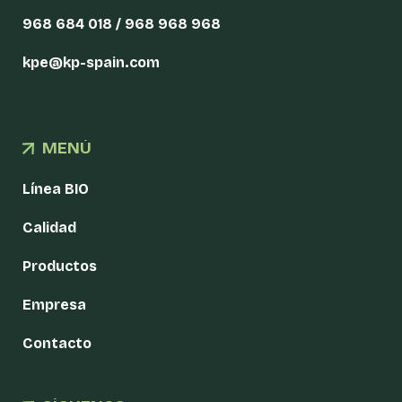
968 684 018 / 968 968 968
kpe@kp-spain.com
MENÚ
Línea BIO
Calidad
Productos
Empresa
Contacto