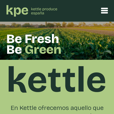
Be Fresh
Be
Green
En Kettle ofrecemos aquello que